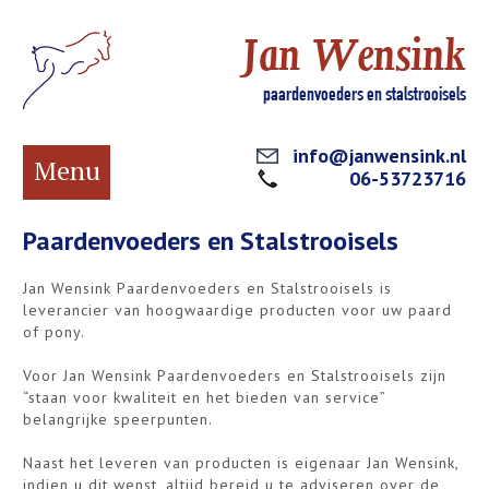
Jan Wensink
paardenvoeders en stalstrooisels
info@janwensink.nl
Menu
06-53723716
Paardenvoeders en Stalstrooisels
Jan Wensink Paardenvoeders en Stalstrooisels is
leverancier van hoogwaardige producten voor uw paard
of pony.
Voor Jan Wensink Paardenvoeders en Stalstrooisels zijn
“staan voor kwaliteit en het bieden van service”
belangrijke speerpunten.
Naast het leveren van producten is eigenaar Jan Wensink,
indien u dit wenst, altijd bereid u te adviseren over de