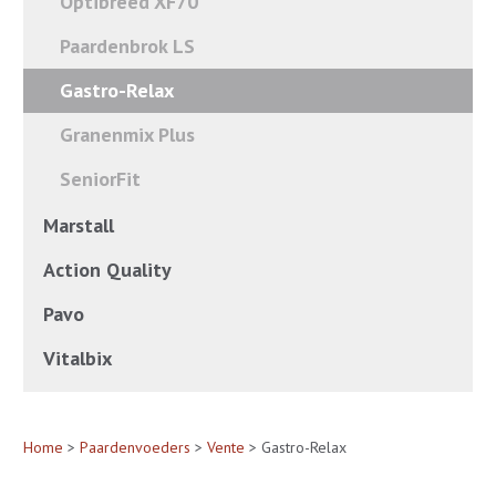
Optibreed XF70
Paardenbrok LS
Gastro-Relax
Granenmix Plus
SeniorFit
Marstall
Action Quality
Pavo
Vitalbix
Home
>
Paardenvoeders
>
Vente
> Gastro-Relax